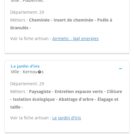
Ville : Plabennec
Département: 29
Métiers :
Cheminée - Insert de cheminée - Poêle à
Granulés -
Voir la fiche artisan :
Airmetic - lggl energies
Le jardin d'iris
Ville : Kernou�s
Département: 29
Métiers :
Paysagiste - Entretien espaces verts - Clôture
- Isolation écologique - Abattage d'arbre - Élagage et
taille -
Voir la fiche artisan :
Le jardin d'iris