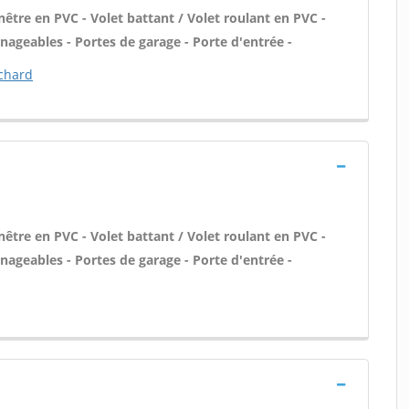
être en PVC - Volet battant / Volet roulant en PVC -
ageables - Portes de garage - Porte d'entrée -
echard
être en PVC - Volet battant / Volet roulant en PVC -
ageables - Portes de garage - Porte d'entrée -