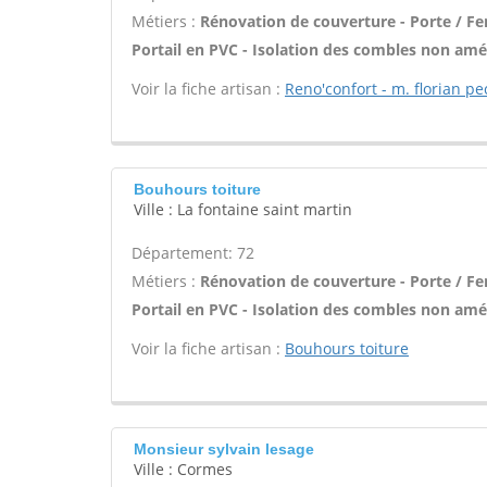
Métiers :
Rénovation de couverture - Porte / Fen
Portail en PVC - Isolation des combles non amén
Voir la fiche artisan :
Reno'confort - m. florian p
Bouhours toiture
Ville : La fontaine saint martin
Département: 72
Métiers :
Rénovation de couverture - Porte / Fen
Portail en PVC - Isolation des combles non amén
Voir la fiche artisan :
Bouhours toiture
Monsieur sylvain lesage
Ville : Cormes