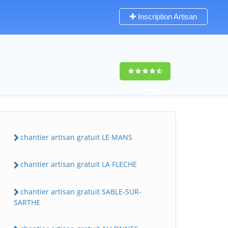
Inscription Artisan
9,5
(100%)
0
votes
chantier artisan gratuit LE MANS
chantier artisan gratuit LA FLECHE
chantier artisan gratuit SABLE-SUR-
SARTHE