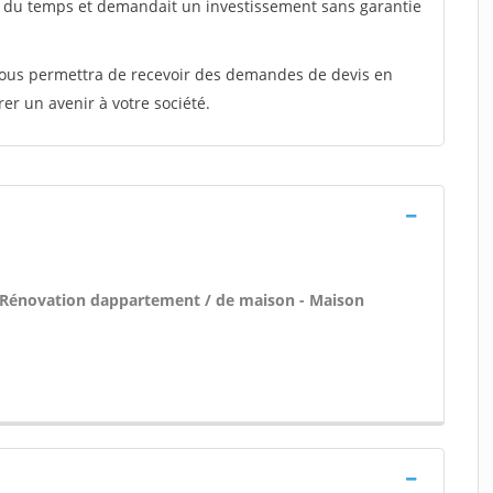
t du temps et demandait un investissement sans garantie
 vous permettra de recevoir des demandes de devis en
rer un avenir à votre société.
- Rénovation dappartement / de maison - Maison