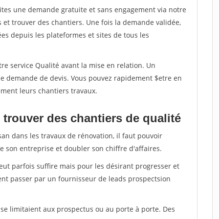
aites une demande gratuite et sans engagement via notre
et trouver des chantiers. Une fois la demande validée,
s depuis les plateformes et sites de tous les
re service Qualité avant la mise en relation. Un
'une demande de devis. Vous pouvez rapidement $etre en
dement leurs chantiers travaux.
trouver des chantiers de qualité
san dans les travaux de rénovation, il faut pouvoir
 son entreprise et doubler son chiffre d'affaires.
peut parfois suffire mais pour les désirant progresser et
ent passer par un fournisseur de leads prospectsion
e limitaient aux prospectus ou au porte à porte. Des