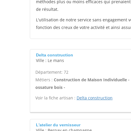
méthodes plus ou moins efficaces qui prenaien
de résultat.
L'utilisation de notre service sans engagement
fonction des creux de votre activité et ainsi assu
Delta construction
Ville : Le mans
Département: 72
Métiers :
Construction de Maison Individuelle 
ossature bois -
Voir la fiche artisan :
Delta construction
L'atelier du vernisseur
Ville : Bernay en champagne