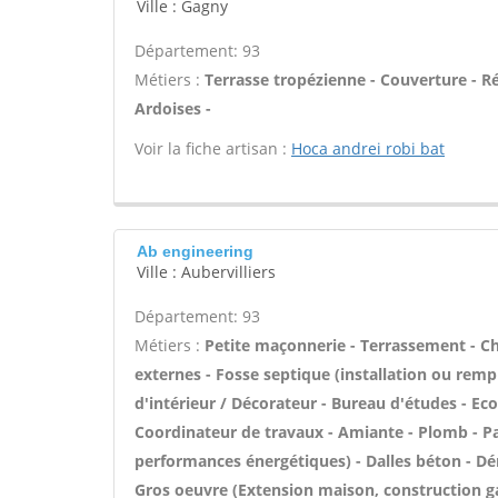
Ville : Gagny
Département: 93
Métiers :
Terrasse tropézienne - Couverture - Ré
Ardoises -
Voir la fiche artisan :
Hoca andrei robi bat
Ab engineering
Ville : Aubervilliers
Département: 93
Métiers :
Petite maçonnerie - Terrassement - Cha
externes - Fosse septique (installation ou rem
d'intérieur / Décorateur - Bureau d'études - Ec
Coordinateur de travaux - Amiante - Plomb - Par
performances énergétiques) - Dalles béton - Dém
Gros oeuvre (Extension maison, construction ga