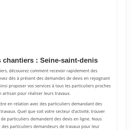
 chantiers : Seine-saint-denis
tiers, découvrez comment recevoir rapidement des
evez dès à présent des demandes de devis en rejoignant
insi proposer vos services à tous les particuliers proches
n artisan pour réaliser leurs travaux.
ttre en relation avec des particuliers demandant des
travaux. Quel que soit votre secteur d'activité, trouver
s de particuliers demandent des devis en ligne. Nous
c des particuliers demandeurs de travaux pour leur