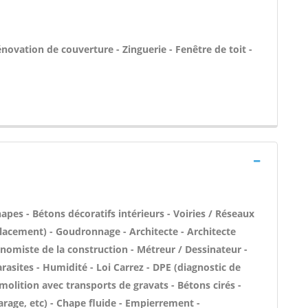
novation de couverture - Zinguerie - Fenêtre de toit -
pes - Bétons décoratifs intérieurs - Voiries / Réseaux
placement) - Goudronnage - Architecte - Architecte
onomiste de la construction - Métreur / Dessinateur -
asites - Humidité - Loi Carrez - DPE (diagnostic de
olition avec transports de gravats - Bétons cirés -
rage, etc) - Chape fluide - Empierrement -