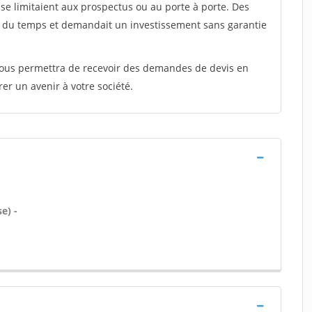
e limitaient aux prospectus ou au porte à porte. Des
t du temps et demandait un investissement sans garantie
 vous permettra de recevoir des demandes de devis en
rer un avenir à votre société.
e) -