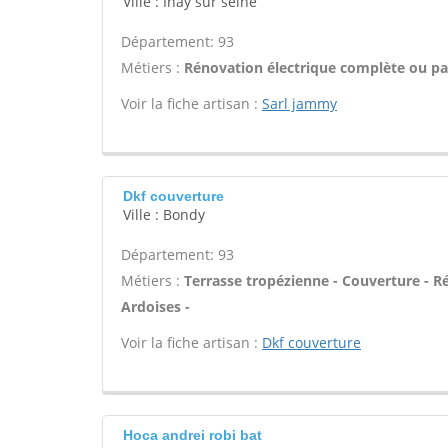
Ville : Inay sur seine
Département: 93
Métiers :
Rénovation électrique complète ou par
Voir la fiche artisan :
Sarl jammy
Dkf couverture
Ville : Bondy
Département: 93
Métiers :
Terrasse tropézienne - Couverture - Ré
Ardoises -
Voir la fiche artisan :
Dkf couverture
Hoca andrei robi bat