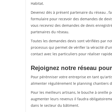
Habitat.
Devenez dès à présent partenaire du réseau
, f
formulaire pour recevoir des demandes de devis 
vous recevrez des demandes de devis enregistrée
partenaires du réseau.
Toutes les demandes devis sont vérifiées par not
processus qui permet de vérifier la véracité d
contact avec les particuliers pour réaliser rapi
Rejoignez notre réseau pour 
Pour pérénniser votre entreprise en tant qu'arti
alimenter régulièrement le planning chantiers de
Pour les meilleurs artisans, le bouche à oreille 
augmenter leurs revenus il faudra obligatoirem
dans le secteur du bâtiment.