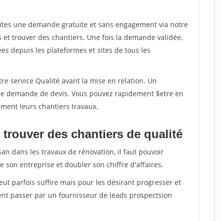
aites une demande gratuite et sans engagement via notre
et trouver des chantiers. Une fois la demande validée,
s depuis les plateformes et sites de tous les
re service Qualité avant la mise en relation. Un
'une demande de devis. Vous pouvez rapidement $etre en
dement leurs chantiers travaux.
trouver des chantiers de qualité
san dans les travaux de rénovation, il faut pouvoir
 son entreprise et doubler son chiffre d'affaires.
peut parfois suffire mais pour les désirant progresser et
ent passer par un fournisseur de leads prospectsion