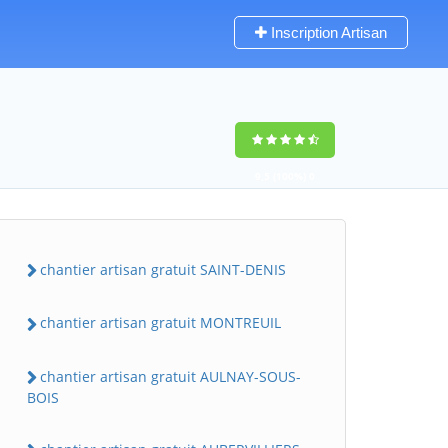
Inscription Artisan
9,5
(100%)
0
votes
chantier artisan gratuit SAINT-DENIS
chantier artisan gratuit MONTREUIL
chantier artisan gratuit AULNAY-SOUS-
BOIS