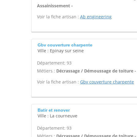
Assainissement -
Voir la fiche artisan :
Ab engineering
Gbv couverture charpente
Ville : Epinay sur seine
Département: 93
Métiers :
Décrassage / Démoussage de toiture -
Voir la fiche artisan :
Gbv couverture charpente
Batir et renover
Ville : La courneuve
Département: 93
Métiers :
Décrassage / Démoussage de toiture -