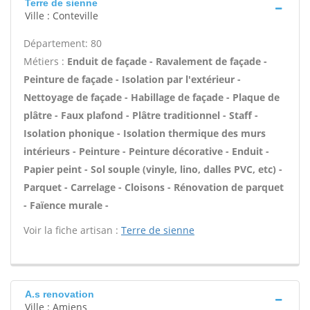
Terre de sienne
Ville : Conteville
Département: 80
Métiers :
Enduit de façade - Ravalement de façade -
Peinture de façade - Isolation par l'extérieur -
Nettoyage de façade - Habillage de façade - Plaque de
plâtre - Faux plafond - Plâtre traditionnel - Staff -
Isolation phonique - Isolation thermique des murs
intérieurs - Peinture - Peinture décorative - Enduit -
Papier peint - Sol souple (vinyle, lino, dalles PVC, etc) -
Parquet - Carrelage - Cloisons - Rénovation de parquet
- Faïence murale -
Voir la fiche artisan :
Terre de sienne
A.s renovation
Ville : Amiens