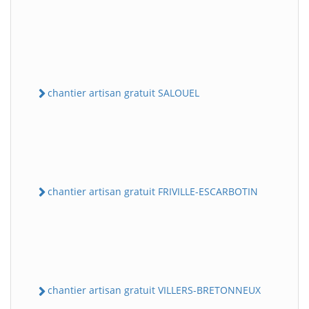
chantier artisan gratuit SALOUEL
chantier artisan gratuit FRIVILLE-ESCARBOTIN
chantier artisan gratuit VILLERS-BRETONNEUX