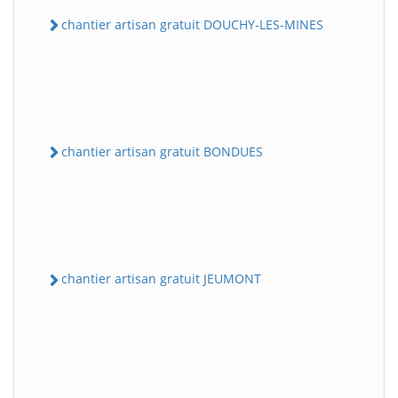
chantier artisan gratuit DOUCHY-LES-MINES
chantier artisan gratuit BONDUES
chantier artisan gratuit JEUMONT