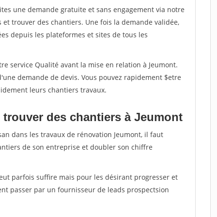
aites une demande gratuite et sans engagement via notre
et trouver des chantiers. Une fois la demande validée,
s depuis les plateformes et sites de tous les
re service Qualité avant la mise en relation à Jeumont.
é d'une demande de devis. Vous pouvez rapidement $etre
apidement leurs chantiers travaux.
 trouver des chantiers à Jeumont
san dans les travaux de rénovation Jeumont, il faut
ntiers de son entreprise et doubler son chiffre
peut parfois suffire mais pour les désirant progresser et
ent passer par un fournisseur de leads prospectsion