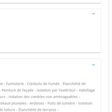
ie - Fumisterie - Conduits de Fumée - Étanchéité de
- Peinture de façade - Isolation par l'extérieur - Habillage
eurs - Isolation des combles non aménageables -
eaux pluviales - Ardoises - Puits de lumière - Isolation
e toiture - Étanchéité de terrasse -