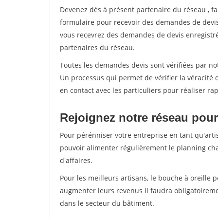
Devenez dès à présent partenaire du réseau
, f
formulaire pour recevoir des demandes de devis 
vous recevrez des demandes de devis enregistrée
partenaires du réseau.
Toutes les demandes devis sont vérifiées par not
Un processus qui permet de vérifier la véracit
en contact avec les particuliers pour réaliser r
Rejoignez notre réseau pour
Pour pérénniser votre entreprise en tant qu'arti
pouvoir alimenter régulièrement le planning cha
d'affaires.
Pour les meilleurs artisans, le bouche à oreille 
augmenter leurs revenus il faudra obligatoirem
dans le secteur du bâtiment.