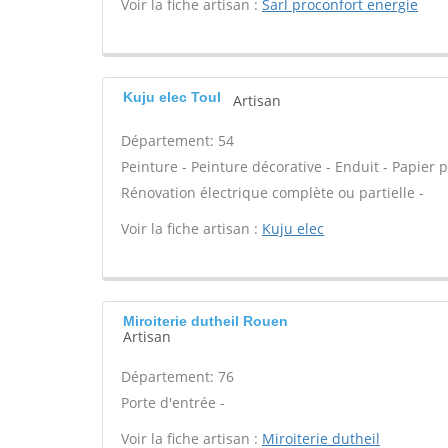
Voir la fiche artisan :
Sarl proconfort energie
Kuju elec Toul
Artisan
Département: 54
Peinture - Peinture décorative - Enduit - Papier 
Rénovation électrique complète ou partielle -
Voir la fiche artisan :
Kuju elec
Miroiterie dutheil Rouen
Artisan
Département: 76
Porte d'entrée -
Voir la fiche artisan :
Miroiterie dutheil