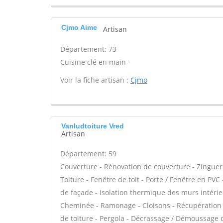
Cjmo Aime
Artisan
Département: 73
Cuisine clé en main -
Voir la fiche artisan :
Cjmo
Vanludtoiture Vred
Artisan
Département: 59
Couverture - Rénovation de couverture - Zinguer
Toiture - Fenêtre de toit - Porte / Fenêtre en PVC 
de façade - Isolation thermique des murs intéri
Cheminée - Ramonage - Cloisons - Récupération d
de toiture - Pergola - Décrassage / Démoussage d