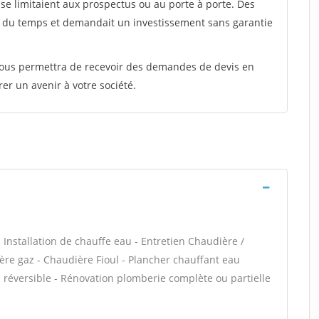
e limitaient aux prospectus ou au porte à porte. Des
t du temps et demandait un investissement sans garantie
 vous permettra de recevoir des demandes de devis en
rer un avenir à votre société.
 - Installation de chauffe eau - Entretien Chaudière /
ère gaz - Chaudière Fioul - Plancher chauffant eau
n réversible - Rénovation plomberie complète ou partielle