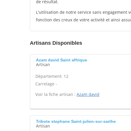
de résultat.
L'utilisation de notre service sans engagement
fonction des creux de votre activité et ainsi assu
Artisans Disponibles
Azam david Saint affrique
Artisan
Département: 12
Carrelage -
Voir la fiche artisan :
Azam david
Tribote stephane Saint-julien-sur-sarthe
Artisan