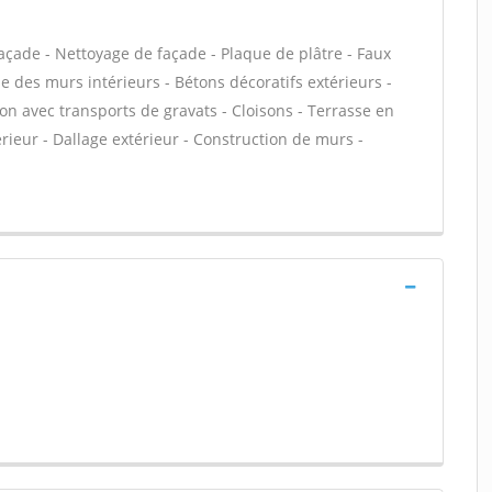
açade - Nettoyage de façade - Plaque de plâtre - Faux
e des murs intérieurs - Bétons décoratifs extérieurs -
ion avec transports de gravats - Cloisons - Terrasse en
rieur - Dallage extérieur - Construction de murs -