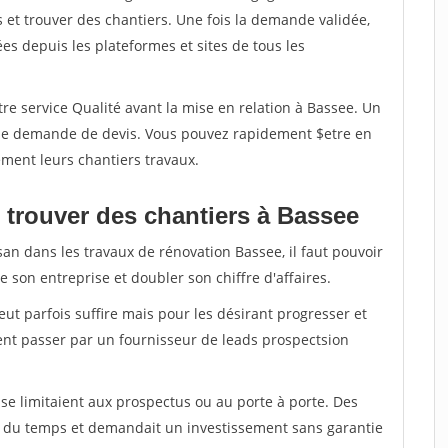
et trouver des chantiers. Une fois la demande validée,
s depuis les plateformes et sites de tous les
re service Qualité avant la mise en relation à Bassee. Un
'une demande de devis. Vous pouvez rapidement $etre en
dement leurs chantiers travaux.
 trouver des chantiers à Bassee
san dans les travaux de rénovation Bassee, il faut pouvoir
 son entreprise et doubler son chiffre d'affaires.
peut parfois suffire mais pour les désirant progresser et
ent passer par un fournisseur de leads prospectsion
e limitaient aux prospectus ou au porte à porte. Des
t du temps et demandait un investissement sans garantie