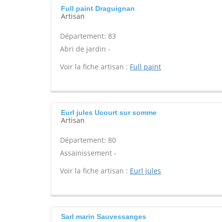
Full paint Draguignan
Artisan
Département: 83
Abri de jardin -
Voir la fiche artisan :
Full paint
Eurl jules Ucourt sur somme
Artisan
Département: 80
Assainissement -
Voir la fiche artisan :
Eurl jules
Sarl marin Sauvessanges