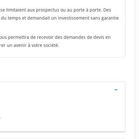
e limitaient aux prospectus ou au porte à porte. Des
t du temps et demandait un investissement sans garantie
 vous permettra de recevoir des demandes de devis en
rer un avenir à votre société.
a