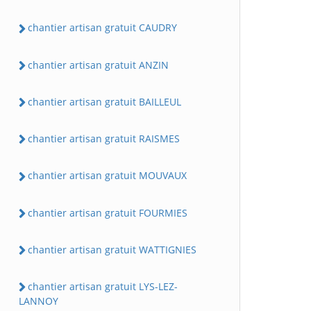
chantier artisan gratuit CAUDRY
chantier artisan gratuit ANZIN
chantier artisan gratuit BAILLEUL
chantier artisan gratuit RAISMES
chantier artisan gratuit MOUVAUX
chantier artisan gratuit FOURMIES
chantier artisan gratuit WATTIGNIES
chantier artisan gratuit LYS-LEZ-
LANNOY