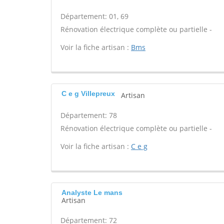
Département: 01, 69
Rénovation électrique complète ou partielle -
Voir la fiche artisan :
Bms
C e g Villepreux
Artisan
Département: 78
Rénovation électrique complète ou partielle -
Voir la fiche artisan :
C e g
Analyste Le mans
Artisan
Département: 72