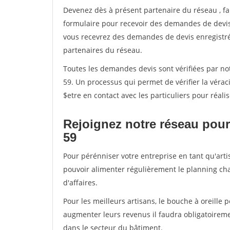
Devenez dès à présent partenaire du réseau
, f
formulaire pour recevoir des demandes de devis 
vous recevrez des demandes de devis enregistrée
partenaires du réseau.
Toutes les demandes devis sont vérifiées par not
59. Un processus qui permet de vérifier la vér
$etre en contact avec les particuliers pour réal
Rejoignez notre réseau pour 
59
Pour pérénniser votre entreprise en tant qu'artis
pouvoir alimenter régulièrement le planning cha
d'affaires.
Pour les meilleurs artisans, le bouche à oreille 
augmenter leurs revenus il faudra obligatoirem
dans le secteur du bâtiment.