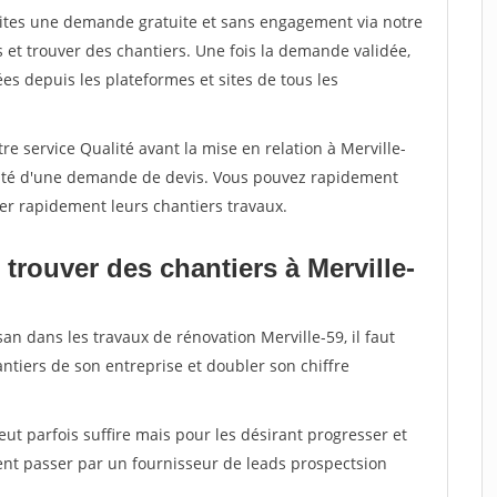
aites une demande gratuite et sans engagement via notre
et trouver des chantiers. Une fois la demande validée,
s depuis les plateformes et sites de tous les
re service Qualité avant la mise en relation à Merville-
acité d'une demande de devis. Vous pouvez rapidement
iser rapidement leurs chantiers travaux.
trouver des chantiers à Merville-
an dans les travaux de rénovation Merville-59, il faut
ntiers de son entreprise et doubler son chiffre
peut parfois suffire mais pour les désirant progresser et
ent passer par un fournisseur de leads prospectsion