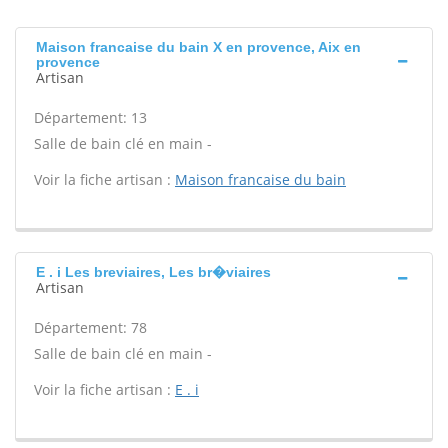
Maison francaise du bain X en provence, Aix en
provence
Artisan
Département: 13
Salle de bain clé en main -
Voir la fiche artisan :
Maison francaise du bain
E . i Les breviaires, Les br�viaires
Artisan
Département: 78
Salle de bain clé en main -
Voir la fiche artisan :
E . i