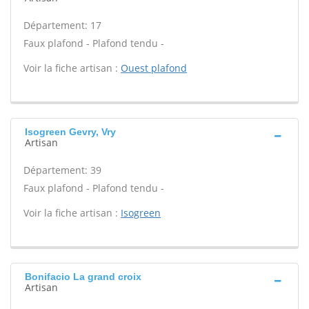
Département: 17
Faux plafond - Plafond tendu -
Voir la fiche artisan :
Ouest plafond
Isogreen Gevry, Vry
Artisan
Département: 39
Faux plafond - Plafond tendu -
Voir la fiche artisan :
Isogreen
Bonifacio La grand croix
Artisan