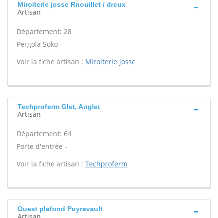
Miroiterie josse Rnouillet / dreux
Artisan
Département: 28
Pergola Soko -
Voir la fiche artisan :
Miroiterie josse
Techproferm Glet, Anglet
Artisan
Département: 64
Porte d'entrée -
Voir la fiche artisan :
Techproferm
Ouest plafond Puyravault
Artisan